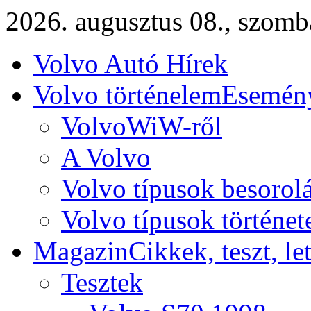
2026. augusztus 08., szomb
Volvo Autó Hírek
Volvo történelem
Esemény
VolvoWiW-ről
A Volvo
Volvo típusok besorol
Volvo típusok történet
Magazin
Cikkek, teszt, le
Tesztek