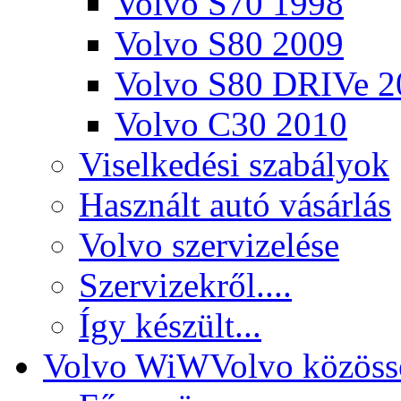
Volvo S70 1998
Volvo S80 2009
Volvo S80 DRIVe 2
Volvo C30 2010
Viselkedési szabályok
Használt autó vásárlás
Volvo szervizelése
Szervizekről....
Így készült...
Volvo WiW
Volvo közöss