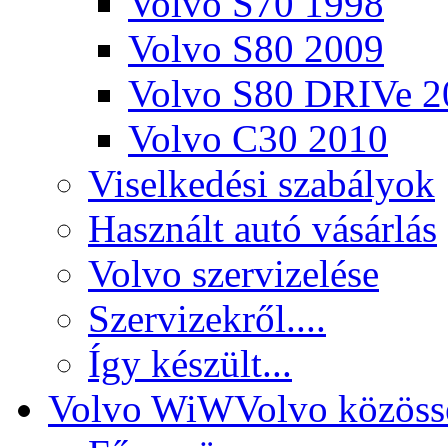
Volvo S70 1998
Volvo S80 2009
Volvo S80 DRIVe 2
Volvo C30 2010
Viselkedési szabályok
Használt autó vásárlás
Volvo szervizelése
Szervizekről....
Így készült...
Volvo WiW
Volvo közöss