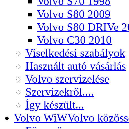
Volvo S70 1998
Volvo S80 2009
Volvo S80 DRIVe 2
Volvo C30 2010
Viselkedési szabályok
Használt autó vásárlás
Volvo szervizelése
Szervizekről....
Így készült...
Volvo WiW
Volvo közöss