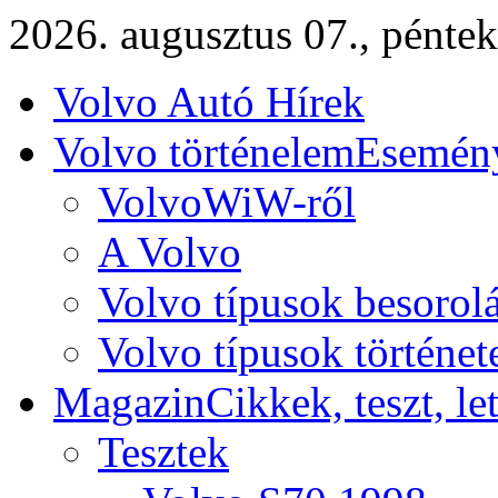
2026. augusztus 07., péntek
Volvo Autó Hírek
Volvo történelem
Esemény
VolvoWiW-ről
A Volvo
Volvo típusok besorol
Volvo típusok történet
Magazin
Cikkek, teszt, le
Tesztek