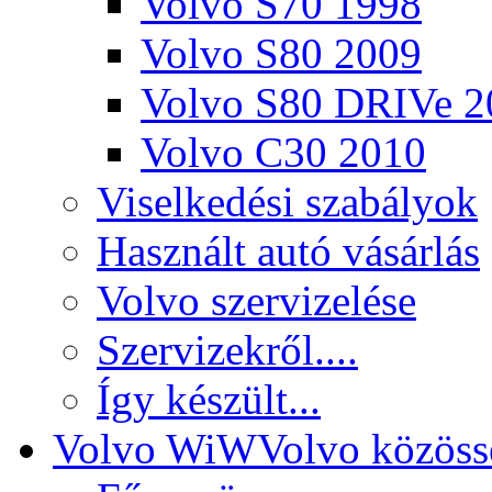
Volvo S70 1998
Volvo S80 2009
Volvo S80 DRIVe 2
Volvo C30 2010
Viselkedési szabályok
Használt autó vásárlás
Volvo szervizelése
Szervizekről....
Így készült...
Volvo WiW
Volvo közöss