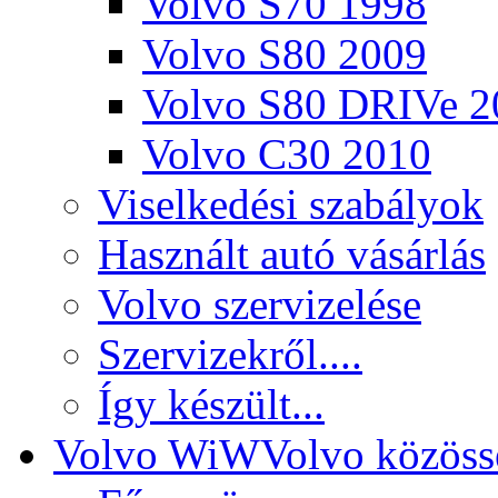
Volvo S70 1998
Volvo S80 2009
Volvo S80 DRIVe 2
Volvo C30 2010
Viselkedési szabályok
Használt autó vásárlás
Volvo szervizelése
Szervizekről....
Így készült...
Volvo WiW
Volvo közöss