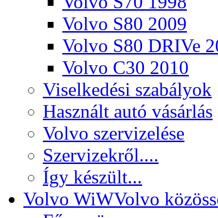
Volvo S70 1998
Volvo S80 2009
Volvo S80 DRIVe 2
Volvo C30 2010
Viselkedési szabályok
Használt autó vásárlás
Volvo szervizelése
Szervizekről....
Így készült...
Volvo WiW
Volvo közöss