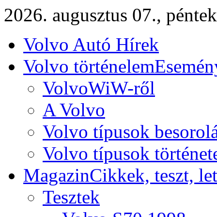
2026. augusztus 07., péntek
Volvo Autó Hírek
Volvo történelem
Esemény
VolvoWiW-ről
A Volvo
Volvo típusok besorol
Volvo típusok történet
Magazin
Cikkek, teszt, le
Tesztek