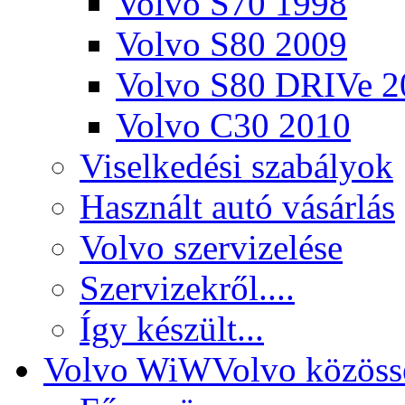
Volvo S70 1998
Volvo S80 2009
Volvo S80 DRIVe 2
Volvo C30 2010
Viselkedési szabályok
Használt autó vásárlás
Volvo szervizelése
Szervizekről....
Így készült...
Volvo WiW
Volvo közöss