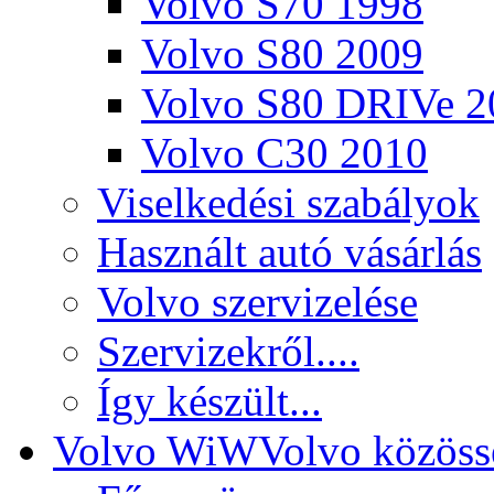
Volvo S70 1998
Volvo S80 2009
Volvo S80 DRIVe 2
Volvo C30 2010
Viselkedési szabályok
Használt autó vásárlás
Volvo szervizelése
Szervizekről....
Így készült...
Volvo WiW
Volvo közöss