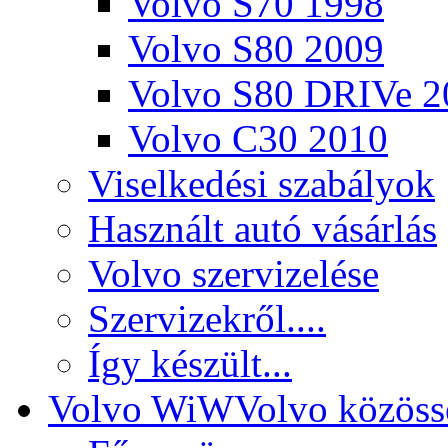
Volvo S70 1998
Volvo S80 2009
Volvo S80 DRIVe 2
Volvo C30 2010
Viselkedési szabályok
Használt autó vásárlás
Volvo szervizelése
Szervizekről....
Így készült...
Volvo WiW
Volvo közöss