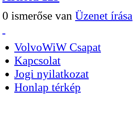
0 ismerőse van
Üzenet írása
VolvoWiW Csapat
Kapcsolat
Jogi nyilatkozat
Honlap térkép