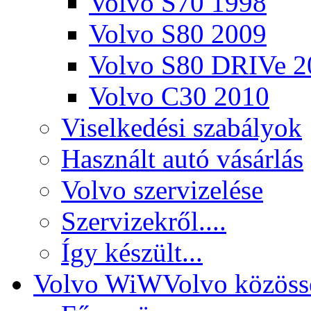
Volvo S70 1998
Volvo S80 2009
Volvo S80 DRIVe 2
Volvo C30 2010
Viselkedési szabályok
Használt autó vásárlás
Volvo szervizelése
Szervizekről....
Így készült...
Volvo WiW
Volvo közöss