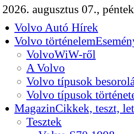
2026. augusztus 07., péntek
Volvo Autó Hírek
Volvo történelem
Esemény
VolvoWiW-ről
A Volvo
Volvo típusok besorol
Volvo típusok történet
Magazin
Cikkek, teszt, le
Tesztek