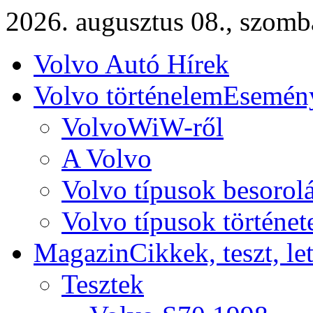
2026. augusztus 08., szomb
Volvo Autó Hírek
Volvo történelem
Esemény
VolvoWiW-ről
A Volvo
Volvo típusok besorol
Volvo típusok történet
Magazin
Cikkek, teszt, le
Tesztek