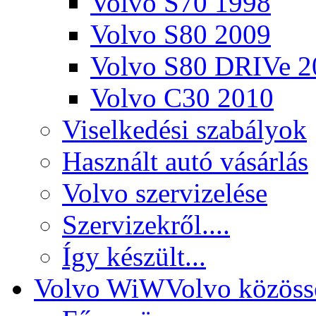
Volvo S70 1998
Volvo S80 2009
Volvo S80 DRIVe 2
Volvo C30 2010
Viselkedési szabályok
Használt autó vásárlás
Volvo szervizelése
Szervizekről....
Így készült...
Volvo WiW
Volvo közöss