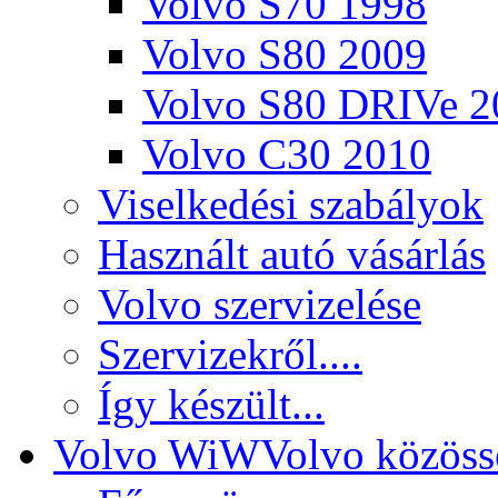
Volvo S70 1998
Volvo S80 2009
Volvo S80 DRIVe 2
Volvo C30 2010
Viselkedési szabályok
Használt autó vásárlás
Volvo szervizelése
Szervizekről....
Így készült...
Volvo WiW
Volvo közöss