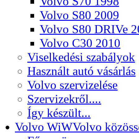
Volvo S70 1998
Volvo S80 2009
Volvo S80 DRIVe 2
Volvo C30 2010
Viselkedési szabályok
Használt autó vásárlás
Volvo szervizelése
Szervizekről....
Így készült...
Volvo WiW
Volvo közöss