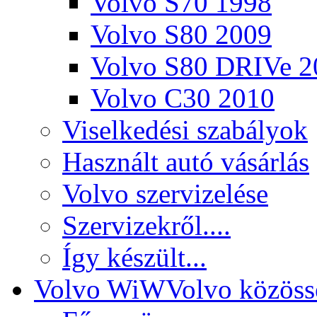
Volvo S70 1998
Volvo S80 2009
Volvo S80 DRIVe 2
Volvo C30 2010
Viselkedési szabályok
Használt autó vásárlás
Volvo szervizelése
Szervizekről....
Így készült...
Volvo WiW
Volvo közöss