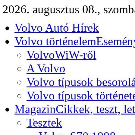
2026. augusztus 08., szomb
Volvo Autó Hírek
Volvo történelem
Esemény
VolvoWiW-ről
A Volvo
Volvo típusok besorol
Volvo típusok történet
Magazin
Cikkek, teszt, le
Tesztek