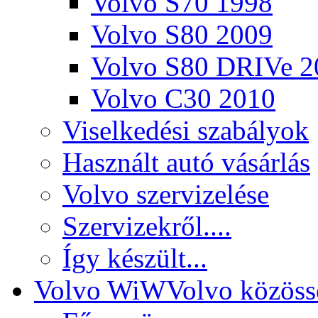
Volvo S70 1998
Volvo S80 2009
Volvo S80 DRIVe 2
Volvo C30 2010
Viselkedési szabályok
Használt autó vásárlás
Volvo szervizelése
Szervizekről....
Így készült...
Volvo WiW
Volvo közöss