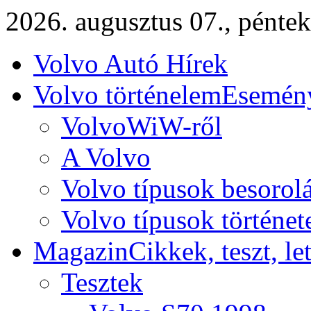
2026. augusztus 07., péntek
Volvo Autó Hírek
Volvo történelem
Esemény
VolvoWiW-ről
A Volvo
Volvo típusok besorol
Volvo típusok történet
Magazin
Cikkek, teszt, le
Tesztek