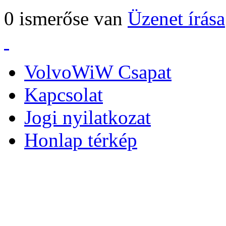
0 ismerőse van
Üzenet írása
VolvoWiW Csapat
Kapcsolat
Jogi nyilatkozat
Honlap térkép