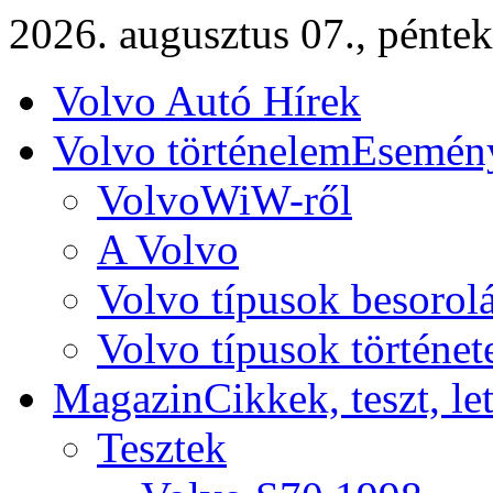
2026. augusztus 07., péntek
Volvo Autó Hírek
Volvo történelem
Esemény
VolvoWiW-ről
A Volvo
Volvo típusok besorol
Volvo típusok történet
Magazin
Cikkek, teszt, le
Tesztek