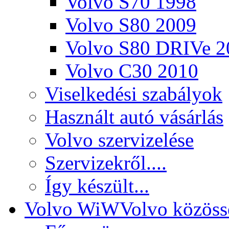
Volvo S70 1998
Volvo S80 2009
Volvo S80 DRIVe 2
Volvo C30 2010
Viselkedési szabályok
Használt autó vásárlás
Volvo szervizelése
Szervizekről....
Így készült...
Volvo WiW
Volvo közöss