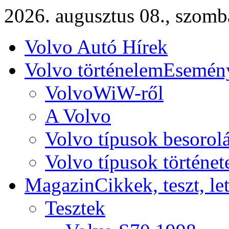
2026. augusztus 08., szomb
Volvo Autó Hírek
Volvo történelem
Esemény
VolvoWiW-ről
A Volvo
Volvo típusok besorol
Volvo típusok történet
Magazin
Cikkek, teszt, le
Tesztek