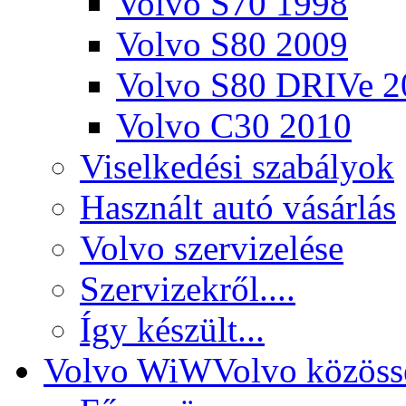
Volvo S70 1998
Volvo S80 2009
Volvo S80 DRIVe 2
Volvo C30 2010
Viselkedési szabályok
Használt autó vásárlás
Volvo szervizelése
Szervizekről....
Így készült...
Volvo WiW
Volvo közöss