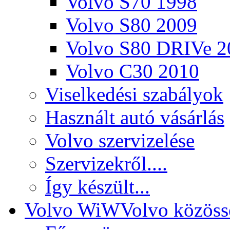
Volvo S70 1998
Volvo S80 2009
Volvo S80 DRIVe 2
Volvo C30 2010
Viselkedési szabályok
Használt autó vásárlás
Volvo szervizelése
Szervizekről....
Így készült...
Volvo WiW
Volvo közöss