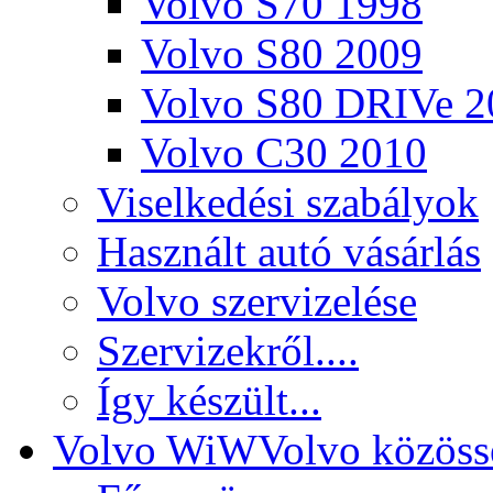
Volvo S70 1998
Volvo S80 2009
Volvo S80 DRIVe 2
Volvo C30 2010
Viselkedési szabályok
Használt autó vásárlás
Volvo szervizelése
Szervizekről....
Így készült...
Volvo WiW
Volvo közöss