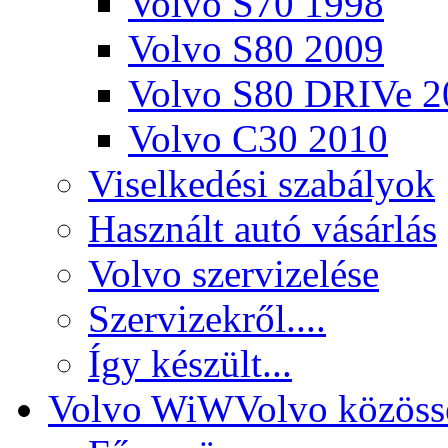
Volvo S70 1998
Volvo S80 2009
Volvo S80 DRIVe 2
Volvo C30 2010
Viselkedési szabályok
Használt autó vásárlás
Volvo szervizelése
Szervizekről....
Így készült...
Volvo WiW
Volvo közöss