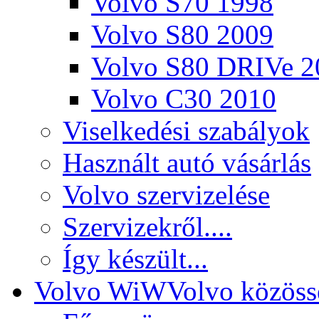
Volvo S70 1998
Volvo S80 2009
Volvo S80 DRIVe 2
Volvo C30 2010
Viselkedési szabályok
Használt autó vásárlás
Volvo szervizelése
Szervizekről....
Így készült...
Volvo WiW
Volvo közöss