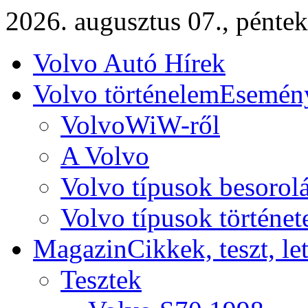
2026. augusztus 07., péntek
Volvo Autó Hírek
Volvo történelem
Esemény
VolvoWiW-ről
A Volvo
Volvo típusok besorol
Volvo típusok történet
Magazin
Cikkek, teszt, le
Tesztek