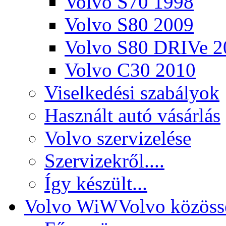
Volvo S70 1998
Volvo S80 2009
Volvo S80 DRIVe 2
Volvo C30 2010
Viselkedési szabályok
Használt autó vásárlás
Volvo szervizelése
Szervizekről....
Így készült...
Volvo WiW
Volvo közöss