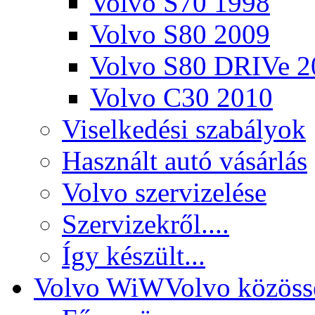
Volvo S70 1998
Volvo S80 2009
Volvo S80 DRIVe 2
Volvo C30 2010
Viselkedési szabályok
Használt autó vásárlás
Volvo szervizelése
Szervizekről....
Így készült...
Volvo WiW
Volvo közöss