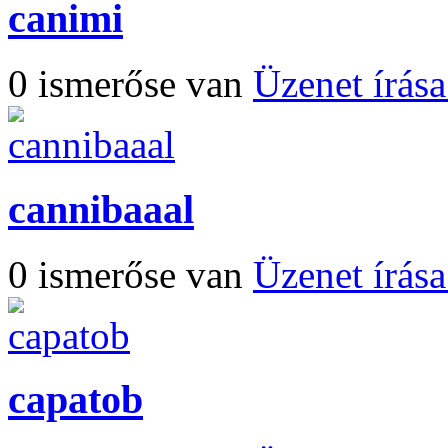
canimi
0 ismerőse van
Üzenet írás
cannibaaal
0 ismerőse van
Üzenet írás
capatob