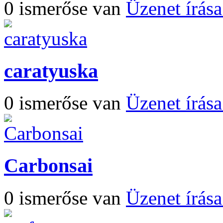
0 ismerőse van
Üzenet írás
caratyuska
0 ismerőse van
Üzenet írás
Carbonsai
0 ismerőse van
Üzenet írás