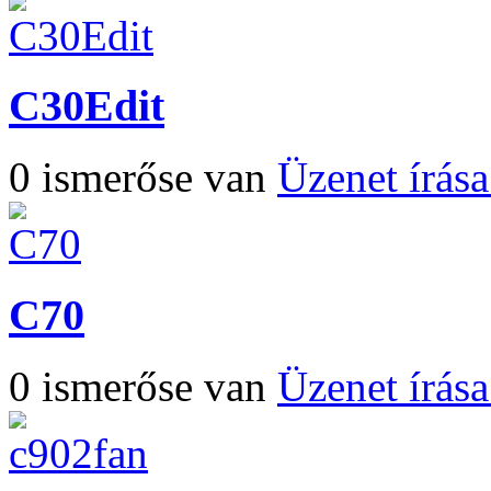
C30Edit
0 ismerőse van
Üzenet írás
C70
0 ismerőse van
Üzenet írás