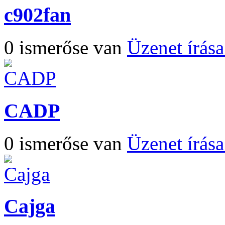
c902fan
0 ismerőse van
Üzenet írás
CADP
0 ismerőse van
Üzenet írás
Cajga