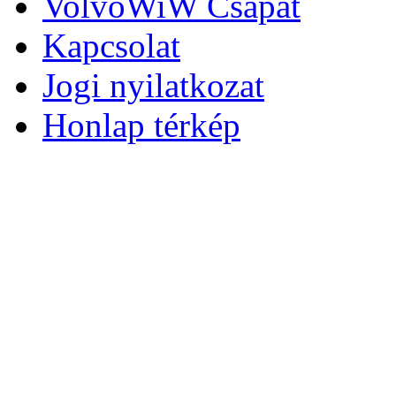
VolvoWiW Csapat
Kapcsolat
Jogi nyilatkozat
Honlap térkép