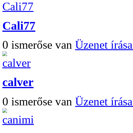
Cali77
0 ismerőse van
Üzenet írás
calver
0 ismerőse van
Üzenet írás