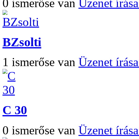
0 ismerőse van
Üzenet írás
BZsolti
1 ismerőse van
Üzenet írás
C 30
0 ismerőse van
Üzenet írás