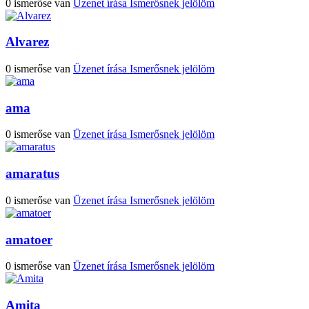
0 ismerőse van
Üzenet írása
Ismerősnek jelölöm
Alvarez
0 ismerőse van
Üzenet írása
Ismerősnek jelölöm
ama
0 ismerőse van
Üzenet írása
Ismerősnek jelölöm
amaratus
0 ismerőse van
Üzenet írása
Ismerősnek jelölöm
amatoer
0 ismerőse van
Üzenet írása
Ismerősnek jelölöm
Amita