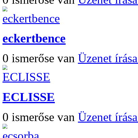
eckertbence
0 ismerőse van
Üzenet írás
ECLISSE
0 ismerőse van
Üzenet írás