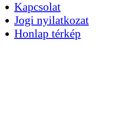
Kapcsolat
Jogi nyilatkozat
Honlap térkép