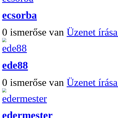
ecsorba
0 ismerőse van
Üzenet írás
ede88
0 ismerőse van
Üzenet írás
edermester