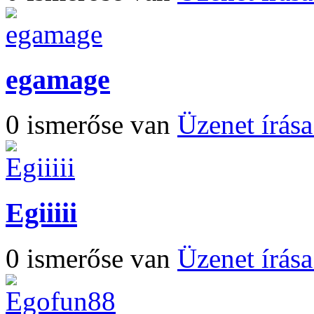
egamage
0 ismerőse van
Üzenet írás
Egiiiii
0 ismerőse van
Üzenet írás