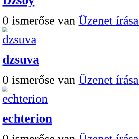
Dzsoy
0 ismerőse van
Üzenet írás
dzsuva
0 ismerőse van
Üzenet írás
echterion
0 ismerőse van
Üzenet írás