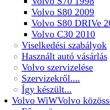
Volvo S70 1998
Volvo S80 2009
Volvo S80 DRIVe 2
Volvo C30 2010
Viselkedési szabályok
Használt autó vásárlás
Volvo szervizelése
Szervizekről....
Így készült...
Volvo WiW
Volvo közöss