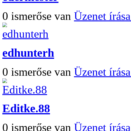
0 ismerőse van
Üzenet írás
edhunterh
0 ismerőse van
Üzenet írás
Editke.88
0 ismerőse van
Üzenet írás