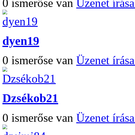
0 ismerőse van
Üzenet írás
dyen19
0 ismerőse van
Üzenet írás
Dzsékob21
0 ismerőse van
Üzenet írás