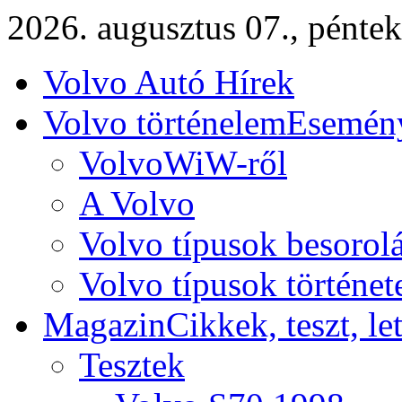
2026. augusztus 07., péntek
Volvo Autó Hírek
Volvo történelem
Esemény
VolvoWiW-ről
A Volvo
Volvo típusok besorol
Volvo típusok történet
Magazin
Cikkek, teszt, le
Tesztek