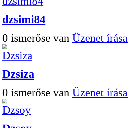
dzsimi84
0 ismerőse van
Üzenet írás
Dzsiza
0 ismerőse van
Üzenet írás