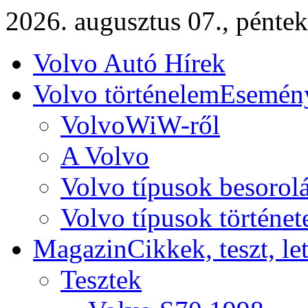
2026. augusztus 07., péntek
Volvo Autó Hírek
Volvo történelem
Esemény
VolvoWiW-ről
A Volvo
Volvo típusok besorol
Volvo típusok történet
Magazin
Cikkek, teszt, le
Tesztek