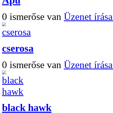
Apu
0 ismerőse van
Üzenet írás
cserosa
0 ismerőse van
Üzenet írás
black hawk