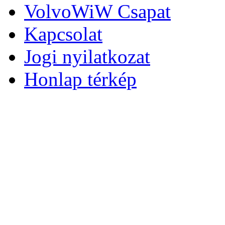
VolvoWiW Csapat
Kapcsolat
Jogi nyilatkozat
Honlap térkép