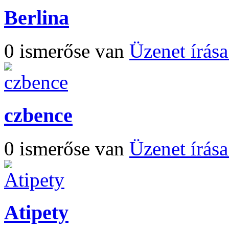
Berlina
0 ismerőse van
Üzenet írás
czbence
0 ismerőse van
Üzenet írás
Atipety