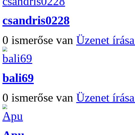
csandris0228
0 ismerőse van
Üzenet írás
bali69
0 ismerőse van
Üzenet írás