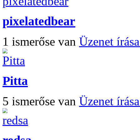
pixelatedbear
1 ismerőse van
Üzenet írás
Pitta
5 ismerőse van
Üzenet írás