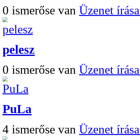
0 ismerőse van
Üzenet írás
pelesz
0 ismerőse van
Üzenet írás
PuLa
4 ismerőse van
Üzenet írás