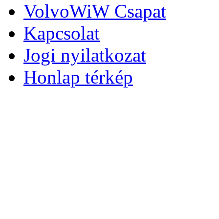
VolvoWiW Csapat
Kapcsolat
Jogi nyilatkozat
Honlap térkép