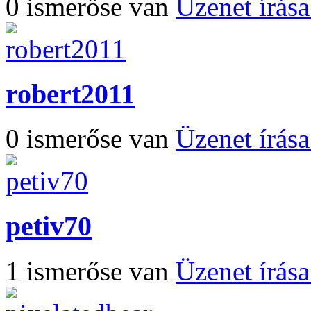
0 ismerőse van
Üzenet írás
robert2011
0 ismerőse van
Üzenet írás
petiv70
1 ismerőse van
Üzenet írás