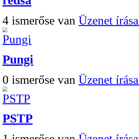
redsa
4 ismerőse van
Üzenet írás
Pungi
0 ismerőse van
Üzenet írás
PSTP
1 ismerőse van
Üzenet írás