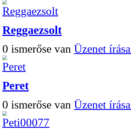
Reggaezsolt
0 ismerőse van
Üzenet írás
Peret
0 ismerőse van
Üzenet írás