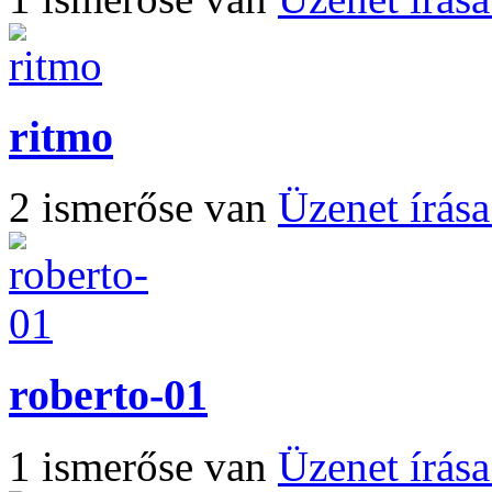
ritmo
2 ismerőse van
Üzenet írás
roberto-01
1 ismerőse van
Üzenet írás