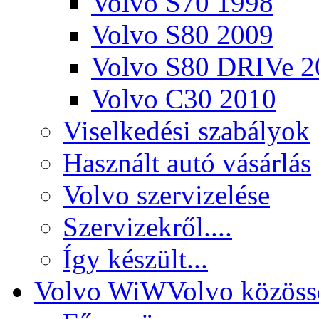
Volvo S70 1998
Volvo S80 2009
Volvo S80 DRIVe 2
Volvo C30 2010
Viselkedési szabályok
Használt autó vásárlás
Volvo szervizelése
Szervizekről....
Így készült...
Volvo WiW
Volvo közöss