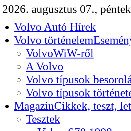
2026. augusztus 07., péntek
Volvo Autó Hírek
Volvo történelem
Esemény
VolvoWiW-ről
A Volvo
Volvo típusok besorol
Volvo típusok történet
Magazin
Cikkek, teszt, le
Tesztek