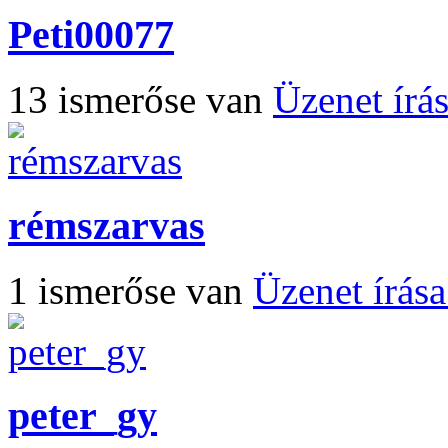
Peti00077
13 ismerőse van
Üzenet írá
rémszarvas
1 ismerőse van
Üzenet írás
peter_gy