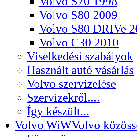
Volvo S70 1998
Volvo S80 2009
Volvo S80 DRIVe 2
Volvo C30 2010
Viselkedési szabályok
Használt autó vásárlás
Volvo szervizelése
Szervizekről....
Így készült...
Volvo WiW
Volvo közöss