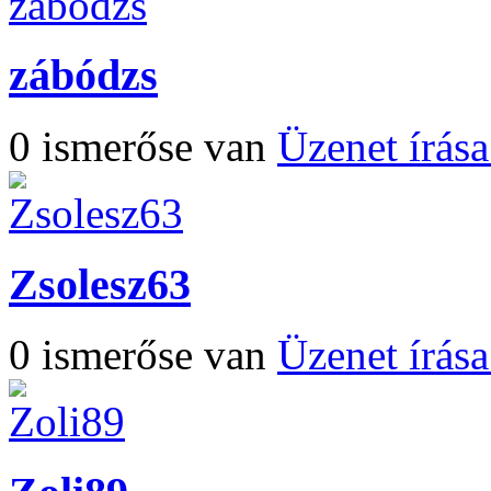
zábódzs
0 ismerőse van
Üzenet írás
Zsolesz63
0 ismerőse van
Üzenet írás