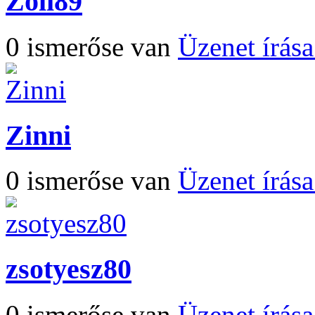
Zoli89
0 ismerőse van
Üzenet írás
Zinni
0 ismerőse van
Üzenet írás
zsotyesz80
0 ismerőse van
Üzenet írás