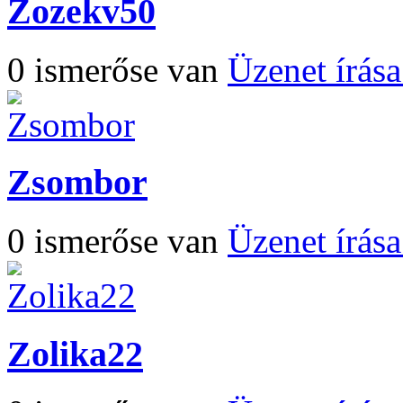
Zozekv50
0 ismerőse van
Üzenet írás
Zsombor
0 ismerőse van
Üzenet írás
Zolika22