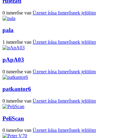
rulezati
0 ismerőse van
Üzenet írása
Ismerősnek jelölöm
pala
1 ismerőse van
Üzenet írása
Ismerősnek jelölöm
pApA03
0 ismerőse van
Üzenet írása
Ismerősnek jelölöm
patkantor6
0 ismerőse van
Üzenet írása
Ismerősnek jelölöm
PeliScan
0 ismerőse van
Üzenet írása
Ismerősnek jelölöm