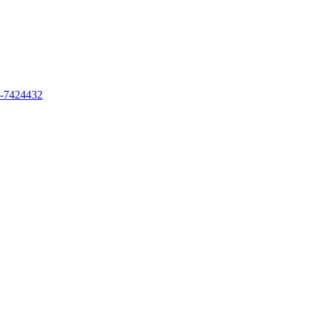
e-7424432