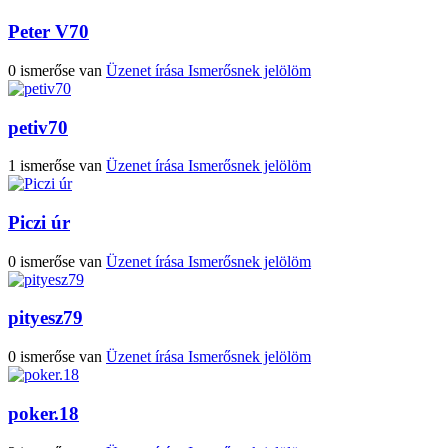
Peter V70
0 ismerőse van
Üzenet írása
Ismerősnek jelölöm
petiv70
1 ismerőse van
Üzenet írása
Ismerősnek jelölöm
Piczi úr
0 ismerőse van
Üzenet írása
Ismerősnek jelölöm
pityesz79
0 ismerőse van
Üzenet írása
Ismerősnek jelölöm
poker.18