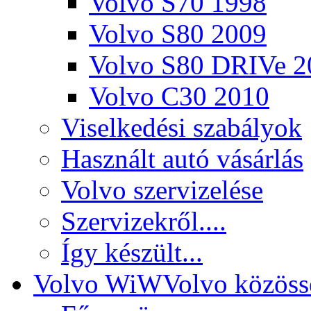
Volvo S70 1998
Volvo S80 2009
Volvo S80 DRIVe 2
Volvo C30 2010
Viselkedési szabályok
Használt autó vásárlás
Volvo szervizelése
Szervizekről....
Így készült...
Volvo WiW
Volvo közöss