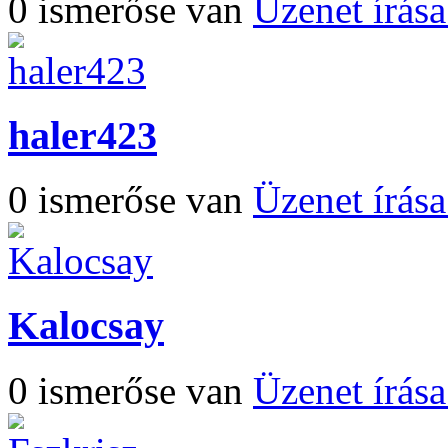
0 ismerőse van
Üzenet írás
haler423
0 ismerőse van
Üzenet írás
Kalocsay
0 ismerőse van
Üzenet írás