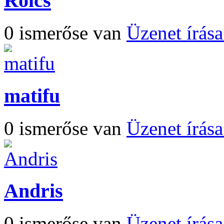
Rolcs
0 ismerőse van
Üzenet írás
matifu
0 ismerőse van
Üzenet írás
Andris
0 ismerőse van
Üzenet írás