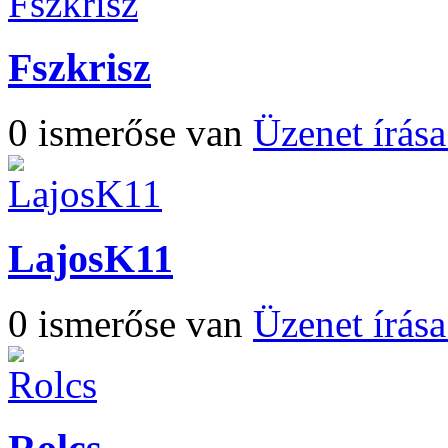
Fszkrisz
0 ismerőse van
Üzenet írás
LajosK11
0 ismerőse van
Üzenet írás