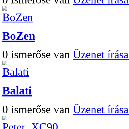
BoZen
0 ismerőse van
Üzenet írás
Balati
0 ismerőse van
Üzenet írás