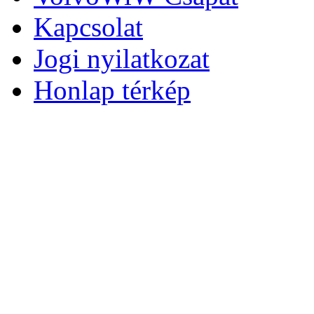
Kapcsolat
Jogi nyilatkozat
Honlap térkép