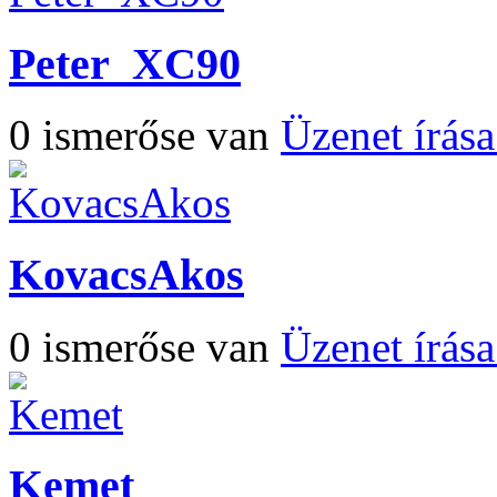
Peter_XC90
0 ismerőse van
Üzenet írás
KovacsAkos
0 ismerőse van
Üzenet írás
Kemet