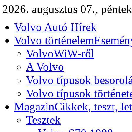
2026. augusztus 07., péntek
Volvo Autó Hírek
Volvo történelem
Esemény
VolvoWiW-ről
A Volvo
Volvo típusok besorol
Volvo típusok történet
Magazin
Cikkek, teszt, le
Tesztek