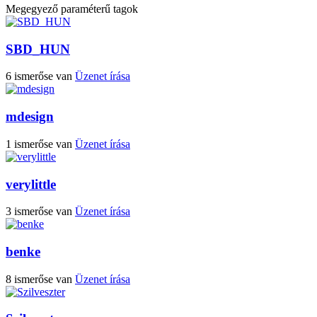
Megegyező paraméterű tagok
SBD_HUN
6 ismerőse van
Üzenet írása
mdesign
1 ismerőse van
Üzenet írása
verylittle
3 ismerőse van
Üzenet írása
benke
8 ismerőse van
Üzenet írása