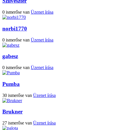
Szilveszter
0 ismerőse van
Üzenet írása
norbi1770
0 ismerőse van
Üzenet írása
gabesz
0 ismerőse van
Üzenet írása
Pumba
30 ismerőse van
Üzenet írása
Brukner
27 ismerőse van
Üzenet írása