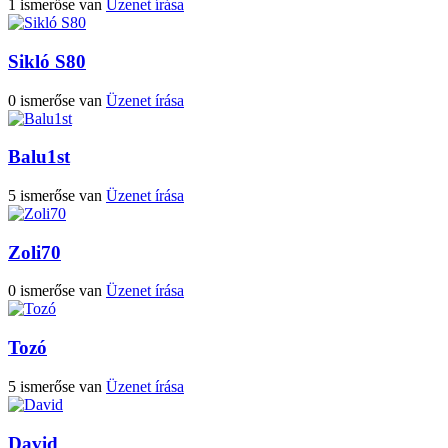
1 ismerőse van
Üzenet írása
Sikló S80
0 ismerőse van
Üzenet írása
Balu1st
5 ismerőse van
Üzenet írása
Zoli70
0 ismerőse van
Üzenet írása
Tozó
5 ismerőse van
Üzenet írása
David