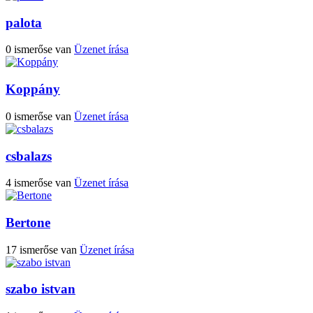
palota
0 ismerőse van
Üzenet írása
Koppány
0 ismerőse van
Üzenet írása
csbalazs
4 ismerőse van
Üzenet írása
Bertone
17 ismerőse van
Üzenet írása
szabo istvan