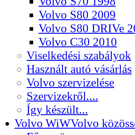
Volvo S70 1998
Volvo S80 2009
Volvo S80 DRIVe 2
Volvo C30 2010
Viselkedési szabályok
Használt autó vásárlás
Volvo szervizelése
Szervizekről....
Így készült...
Volvo WiW
Volvo közöss