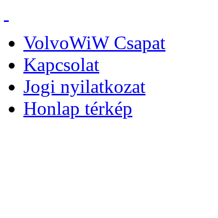
VolvoWiW Csapat
Kapcsolat
Jogi nyilatkozat
Honlap térkép