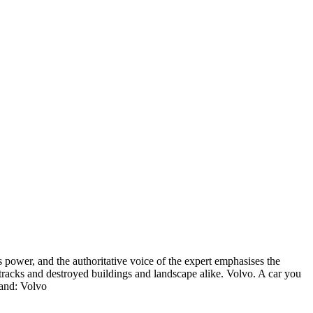
ts power, and the authoritative voice of the expert emphasises the
 tracks and destroyed buildings and landscape alike. Volvo. A car you
and: Volvo