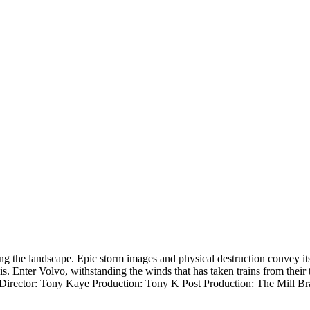
ating the landscape. Epic storm images and physical destruction convey i
s. Enter Volvo, withstanding the winds that has taken trains from their
Director: Tony Kaye Production: Tony K Post Production: The Mill Br