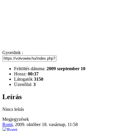
Gyorslink :
Feltöltés dátuma:
2009 szeptember 10
Hossz:
00:37
Látogatók
3150
Üzenőfal:
3
Leírás
Nincs leírás
Megjegyzések
Romi
,
2009. október 18. vasárnap, 11:58