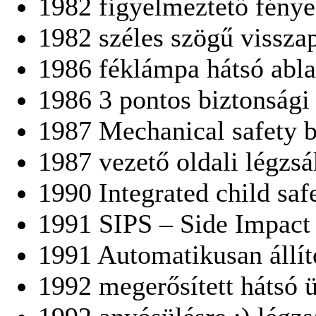
1982 figyelmeztető fények
1982 széles szögű visszap
1986 féklámpa hátsó abla
1986 3 pontos biztonsági
1987 Mechanical safety b
1987 vezető oldali légzsá
1990 Integrated child safe
1991 SIPS – Side Impact
1991 Automatikusan állít
1992 megerősített hátsó 