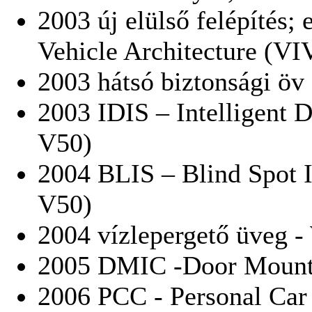
2003 új elülső felépítés; 
Vehicle Architecture (VI
2003 hátsó biztonsági öv
2003 IDIS – Intelligent 
V50)
2004 BLIS – Blind Spot 
V50)
2004 vízlepergető üveg 
2005 DMIC -Door Mounted
2006 PCC - Personal Ca