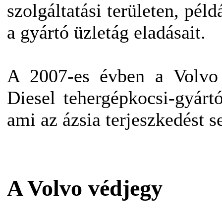
szolgáltatási területen, pé
a gyártó üzletág eladásait.
A 2007-es évben a Volvo 
Diesel tehergépkocsi-gyártó
ami az ázsia terjeszkedést se
A Volvo védjegy