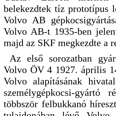
belekezdtek tíz prototípus 
Volvo AB gépkocsigyártás
Volvo AB-t 1935-ben jelent
majd az SKF megkezdte a ré
Az első sorozatban gyárt
Volvo ÖV 4 1927. április 1
Volvo alapításának hivat
személygépkocsi-gyártó 
többször felbukkanó híreszt
tulajdonában lévő Volvo 