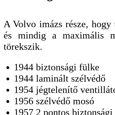
A Volvo imázs része, hogy t
és mindig a maximális me
törekszik.
1944 biztonsági fülke
1944 laminált szélvédő
1954 jégtelenítő ventillá
1956 szélvédő mosó
1957 2 pontos biztonsági