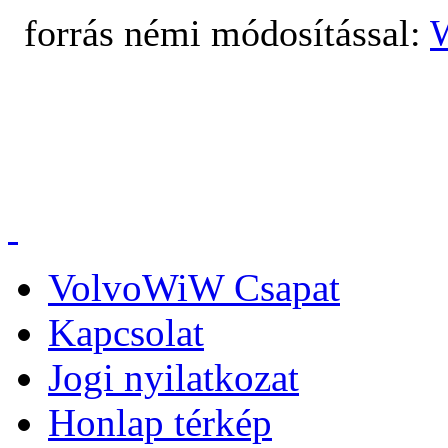
forrás némi módosítással:
VolvoWiW Csapat
Kapcsolat
Jogi nyilatkozat
Honlap térkép