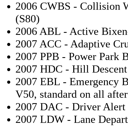
2006 CWBS - Collision W
(S80)
2006 ABL - Active Bixen
2007 ACC - Adaptive Cru
2007 PPB - Power Park B
2007 HDC - Hill Descent
2007 EBL - Emergency Br
V50, standard on all after
2007 DAC - Driver Alert
2007 LDW - Lane Depart