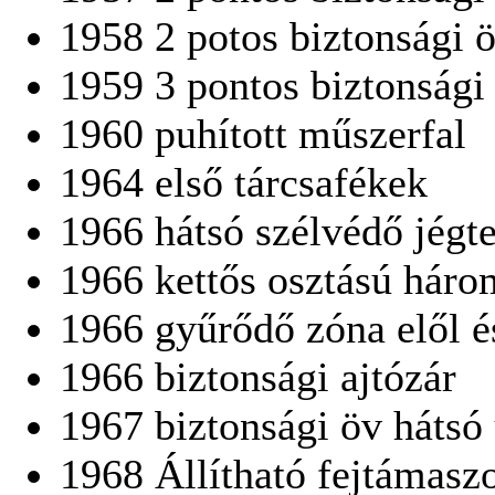
1958 2 potos biztonsági ö
1959 3 pontos biztonsági
1960 puhított műszerfal
1964 első tárcsafékek
1966 hátsó szélvédő jégte
1966 kettős osztású háro
1966 gyűrődő zóna elől é
1966 biztonsági ajtózár
1967 biztonsági öv hátsó
1968 Állítható fejtámaszo