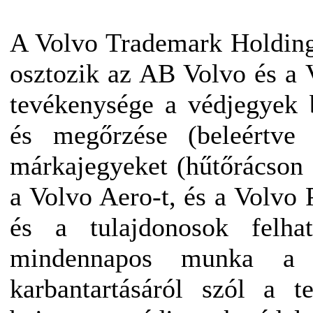
A Volvo Trademark Holding
osztozik az AB Volvo és a 
tevékenysége a védjegyek b
és megőrzése (beleértve
márkajegyeket (hűtőrácson 
a Volvo Aero-t, és a Volvo 
és a tulajdonosok felha
mindennapos munka a v
karbantartásáról szól a t