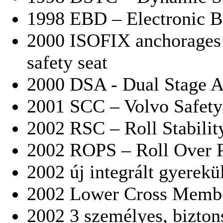
1998 EBD – Electronic Br
2000 ISOFIX anchorages 
safety seat
2000 DSA - Dual Stage A
2001 SCC – Volvo Safety
2002 RSC – Roll Stabilit
2002 ROPS – Roll Over P
2002 új integrált gyerek
2002 Lower Cross Memb
2002 3 személyes, bizton