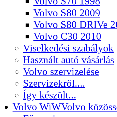
Volvo S70 1998
Volvo S80 2009
Volvo S80 DRIVe 2
Volvo C30 2010
Viselkedési szabályok
Használt autó vásárlás
Volvo szervizelése
Szervizekről....
Így készült...
Volvo WiW
Volvo közöss