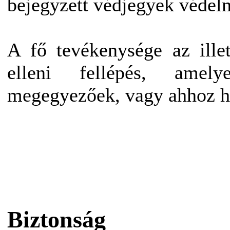
bejegyzett védjegyek védel
A fő tevékenysége az illet
elleni fellépés, ame
megegyezőek, vagy ahhoz h
Biztonság