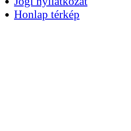
Jogi nyilatkozat
Honlap térkép