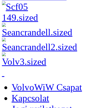
VolvoWiW Csapat
Kapcsolat