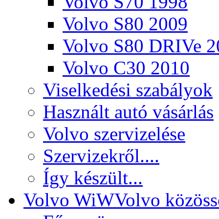
Volvo S70 1998
Volvo S80 2009
Volvo S80 DRIVe 2
Volvo C30 2010
Viselkedési szabályok
Használt autó vásárlás
Volvo szervizelése
Szervizekről....
Így készült...
Volvo WiW
Volvo közöss