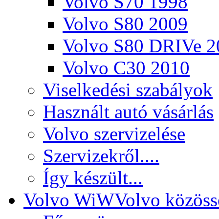
Volvo S70 1998
Volvo S80 2009
Volvo S80 DRIVe 2
Volvo C30 2010
Viselkedési szabályok
Használt autó vásárlás
Volvo szervizelése
Szervizekről....
Így készült...
Volvo WiW
Volvo közöss