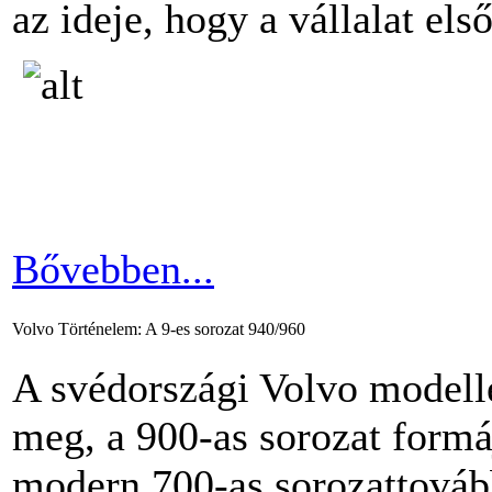
az ideje, hogy a vállalat els
Bővebben...
Volvo Történelem: A 9-es sorozat 940/960
A svédországi Volvo modell
meg, a 900-as sorozat form
modern 700-as sorozattovább