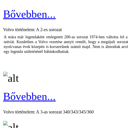
Bővebben...
Volvo történelem: A 2-es sorozat
A mára már legendaként emlegetett 200-as sorozat 1974-ben váltotta fel a
szériát. Kezdetben a Volvo vezetése annyit remélt, hogy a megújult soroza
nyolcvanas évek közepén is korszerűnek számít majd. Nem is álmodtak arró
egy legenda születésénél bábáskodhattak.
Bővebben...
Volvo történelem: A 3-as sorozat 340/343/345/360