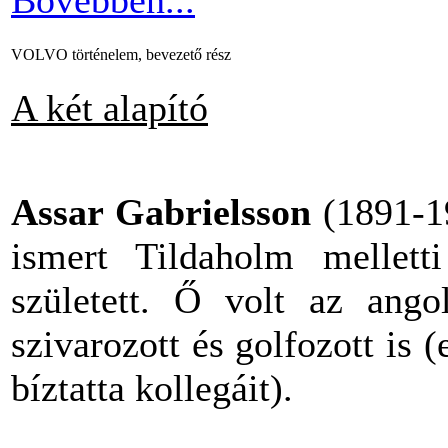
Bővebben...
VOLVO történelem, bevezető rész
A két alapító
Assar Gabrielsson
(1891-19
ismert Tildaholm mellett
született. Ő volt az angol
szivarozott és golfozott is 
bíztatta kollegáit).