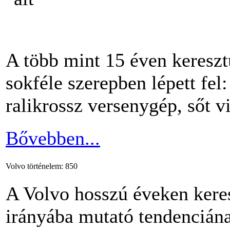
A több mint 15 éven kereszt
sokféle szerepben lépett fel:
ralikrossz versenygép, sőt v
Bővebben...
Volvo történelem: 850
A Volvo hosszú éveken keresz
irányába mutató tendenciána