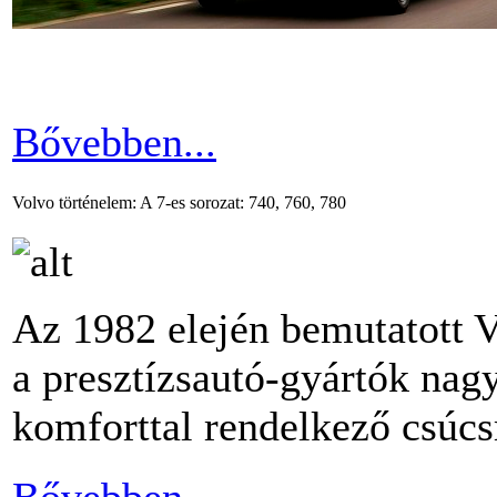
Bővebben...
Volvo történelem: A 7-es sorozat: 740, 760, 780
Az 1982 elején bemutatott 
a presztízsautó-gyártók nag
komforttal rendelkező csúcs