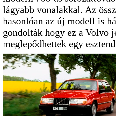
lágyabb vonalakkal. Az öss
hasonlóan az új modell is há
gondolták hogy ez a Volvo j
meglepődhettek egy esztendő