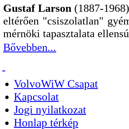
Gustaf Larson
(1887-1968). 
eltérően "csiszolatlan" gy
mérnöki tapasztalata ellensú
Bővebben...
VolvoWiW Csapat
Kapcsolat
Jogi nyilatkozat
Honlap térkép