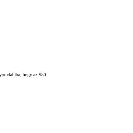
 nyomdahiba, hogy az S80