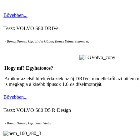
Bővebben...
Teszt: VOLVO S80 DRIVe
- Boncz Dániel, kép: Erdei Gábor, Boncz Dániel (montázs)
Hogy mi? Egyhatooos?
Amikor az első hírek érkeztek az új DRIVe, modellekről azt hittem
is megkapja a kisebb típusok 1.6-os dízelmotorját.
Bővebben...
Teszt: VOLVO S80 D5 R-Design
- Boncz Dániel, kép: Sass István