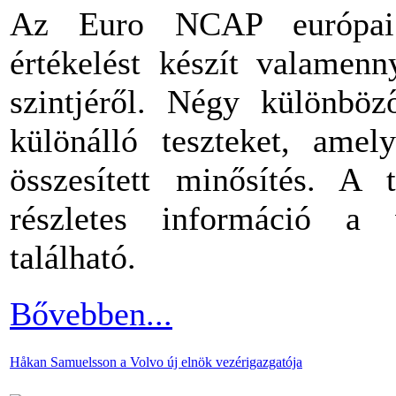
Az Euro NCAP európai bi
értékelést készít valamenny
szintjéről. Négy különböz
különálló teszteket, amel
összesített minősítés. A 
részletes információ a
található.
Bővebben...
Håkan Samuelsson a Volvo új elnök vezérigazgatója