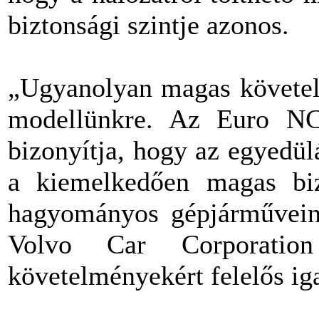
biztonsági szintje azonos.
„Ugyanolyan magas követe
modellünkre. Az Euro NCA
bizonyítja, hogy az egyedü
a kiemelkedően magas bizt
hagyományos gépjárműveink
Volvo Car Corporation 
követelményekért felelős ig