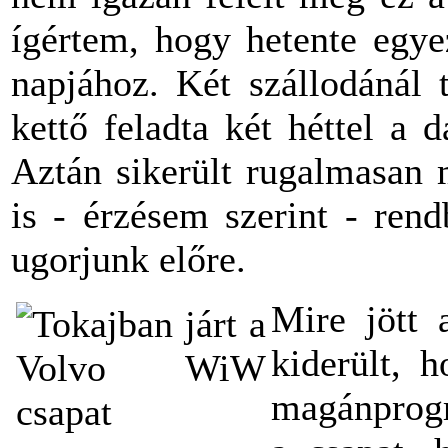
ígértem, hogy hetente egye
napjához. Két szállodánál 
kettő feladta két héttel a 
Aztán sikerült rugalmasan 
is - érzésem szerint - ren
ugorjunk előre.
Mire jött 
kiderült, 
magánprogr