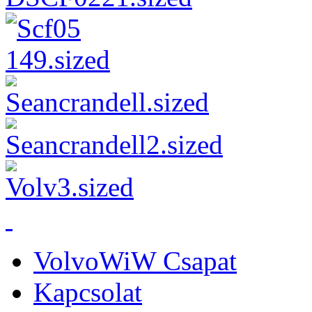
VolvoWiW Csapat
Kapcsolat