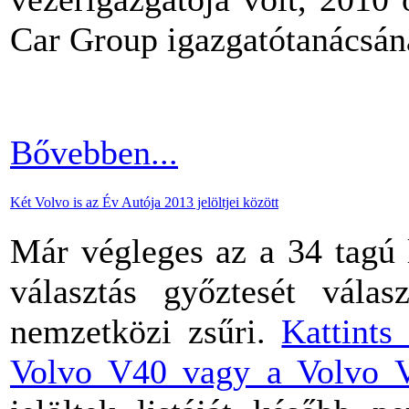
Car Group igazgatótanácsán
Bővebben...
Két Volvo is az Év Autója 2013 jelöltjei között
Már végleges az a 34 tagú 
választás győztesét válas
nemzetközi zsűri.
Kattints
Volvo V40 vagy a Volvo V