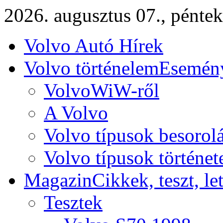
2026. augusztus 07., péntek
Volvo Autó Hírek
Volvo történelem
Esemény
VolvoWiW-ről
A Volvo
Volvo típusok besorol
Volvo típusok történet
Magazin
Cikkek, teszt, le
Tesztek