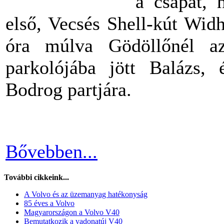
a csapat, 
első, Vecsés Shell-kút Widh
óra múlva Gödöllőnél az
parkolójába jött Balázs,
Bodrog partjára.
Bővebben...
További cikkeink...
A Volvo és az üzemanyag hatékonyság
85 éves a Volvo
Magyarországon a Volvo V40
Bemutatkozik a vadonatúj V40