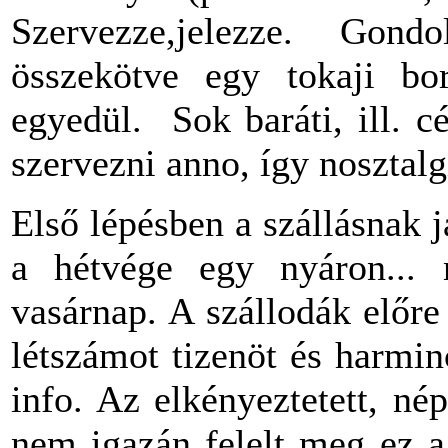
Szervezze,jelezze. Gond
összekötve egy tokaji bo
egyedül. Sok baráti, ill. 
szervezni anno, így nosztalg
Első lépésben a szállásnak 
a hétvége egy nyáron...
vasárnap. A szállodák előre
létszámot tizenöt és harmin
info. Az elkényeztetett, né
nem igazán felelt meg ez a