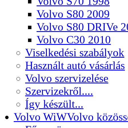
Volvo S70 1998
Volvo S80 2009
Volvo S80 DRIVe 2
Volvo C30 2010
Viselkedési szabályok
Használt autó vásárlás
Volvo szervizelése
Szervizekről....
Így készült...
Volvo WiW
Volvo közöss