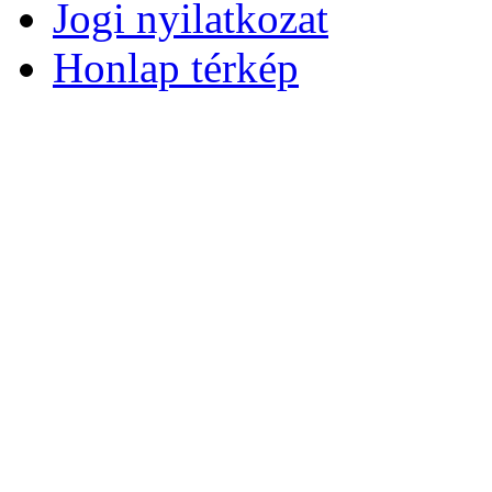
Jogi nyilatkozat
Honlap térkép