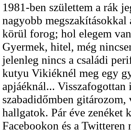
1981-ben születtem a rák 
nagyobb megszakításokkal a
körül forog; hol elegem van
Gyermek, hitel, még nincsen
jelenleg nincs a családi per
kutyu Vikiéknél meg egy gy
apjáéknál... Visszafogotta
szabadidőmben gitározom, v
hallgatok. Pár éve zenéket 
Facebookon és a Twitteren 