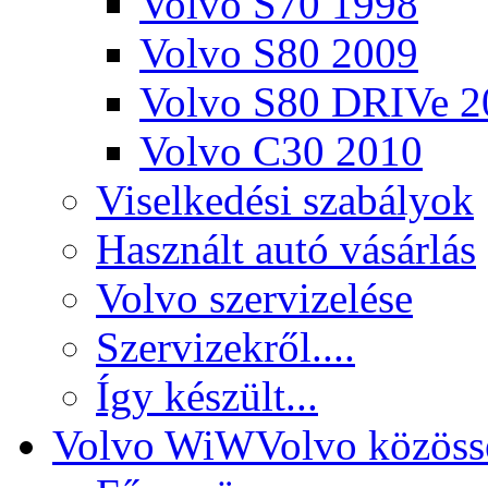
Volvo S70 1998
Volvo S80 2009
Volvo S80 DRIVe 2
Volvo C30 2010
Viselkedési szabályok
Használt autó vásárlás
Volvo szervizelése
Szervizekről....
Így készült...
Volvo WiW
Volvo közöss