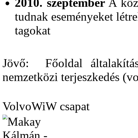
2010. szeptember
A közö
tudnak eseményeket létre
tagokat
Jövő: Főoldal általakítás
nemzetközi terjeszkedés (
VolvoWiW csapat