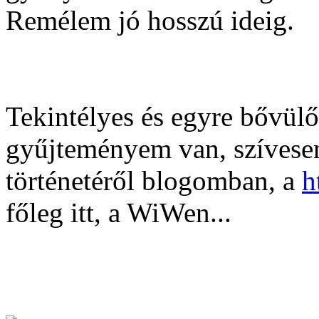
Remélem jó hosszú ideig.
Tekintélyes és egyre bővül
gyűjteményem van, szívesen
történetéről blogomban, a
h
főleg itt, a WiWen...