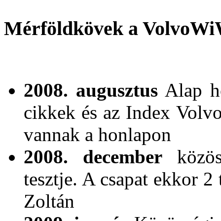
Mérföldkövek a VolvoWi
2008. augusztus
Alap ho
cikkek és az Index Volvo
vannak a honlapon
2008. december
közöss
tesztje. A csapat ekkor 2
Zoltán