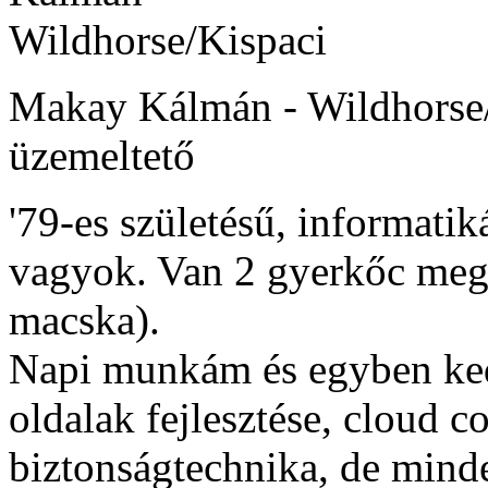
Makay Kálmán - Wildhors
üzemeltető
'79-es születésű, informat
vagyok. Van 2 gyerkőc meg
macska).
Napi munkám és egyben ke
oldalak fejlesztése, cloud c
biztonságtechnika, de mind