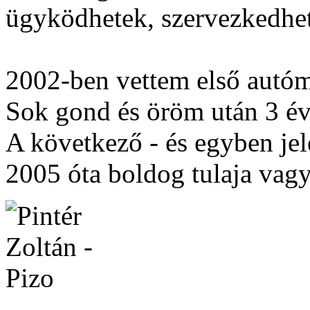
ügyködhetek, szervezkedhe
2002-ben vettem első autóm
Sok gond és öröm után 3 év 
A következő - és egyben je
2005 óta boldog tulaja vag