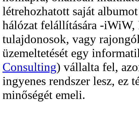
létrehozhatott saját albumot
hálózat felállítására -iWiW
tulajdonosok, vagy rajongó
üzemeltetését egy informati
Consulting
) vállalta fel, 
ingyenes rendszer lesz, ez t
minőségét emeli.