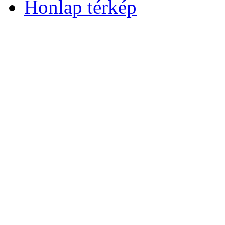
Honlap térkép