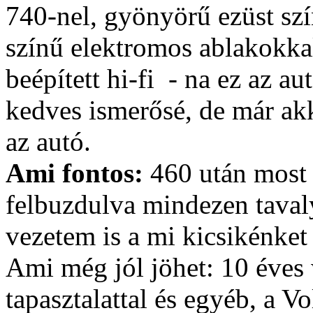
740-nel, gyönyörű ezüst szí
színű elektromos ablakokkal
beépített hi-fi - na ez az 
kedves ismerősé, de már akk
az autó.
Ami fontos:
460 után most 
felbuzdulva mindezen tavaly
vezetem is a mi kicsikénket 
Ami még jól jöhet: 10 éves 
tapasztalattal és egyéb, a