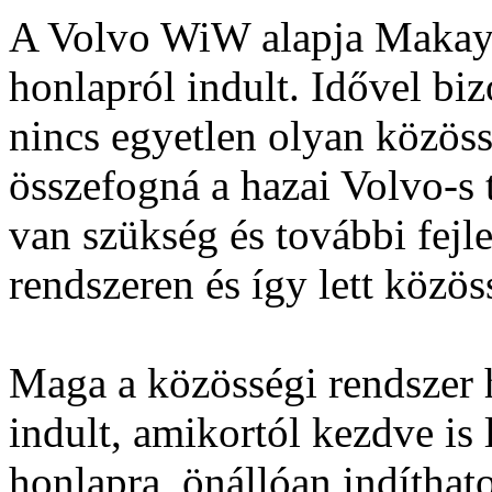
A Volvo WiW alapja Makay K
honlapról indult. Idővel bi
nincs egyetlen olyan közöss
összefogná a hazai Volvo-s 
van szükség és további fejle
rendszeren és így lett közö
Maga a közösségi rendszer 
indult, amikortól kezdve is 
honlapra, önállóan indíthat