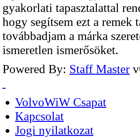
gyakorlati tapasztalattal r
hogy segítsem ezt a remek 
továbbadjam a márka szeret
ismeretlen ismerősöket.
Powered By:
Staff Master
v
VolvoWiW Csapat
Kapcsolat
Jogi nyilatkozat