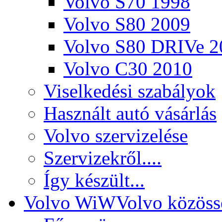
Volvo S70 1998
Volvo S80 2009
Volvo S80 DRIVe 2
Volvo C30 2010
Viselkedési szabályok
Használt autó vásárlás
Volvo szervizelése
Szervizekről....
Így készült...
Volvo WiW
Volvo közöss