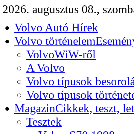
2026. augusztus 08., szomb
Volvo Autó Hírek
Volvo történelem
Esemény
VolvoWiW-ről
A Volvo
Volvo típusok besorol
Volvo típusok történet
Magazin
Cikkek, teszt, le
Tesztek