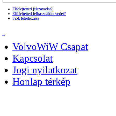
Elfelejtetted jelszavadat?
Elfelejtetted felhasználónevedet?
Fiók létrehozása
VolvoWiW Csapat
Kapcsolat
Jogi nyilatkozat
Honlap térkép