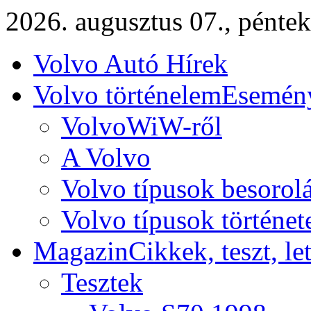
2026. augusztus 07., péntek
Volvo Autó Hírek
Volvo történelem
Esemény
VolvoWiW-ről
A Volvo
Volvo típusok besorol
Volvo típusok történet
Magazin
Cikkek, teszt, le
Tesztek