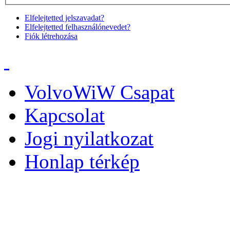
Elfelejtetted jelszavadat?
Elfelejtetted felhasználónevedet?
Fiók létrehozása
VolvoWiW Csapat
Kapcsolat
Jogi nyilatkozat
Honlap térkép