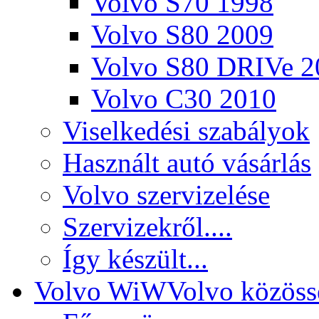
Volvo S70 1998
Volvo S80 2009
Volvo S80 DRIVe 2
Volvo C30 2010
Viselkedési szabályok
Használt autó vásárlás
Volvo szervizelése
Szervizekről....
Így készült...
Volvo WiW
Volvo közöss